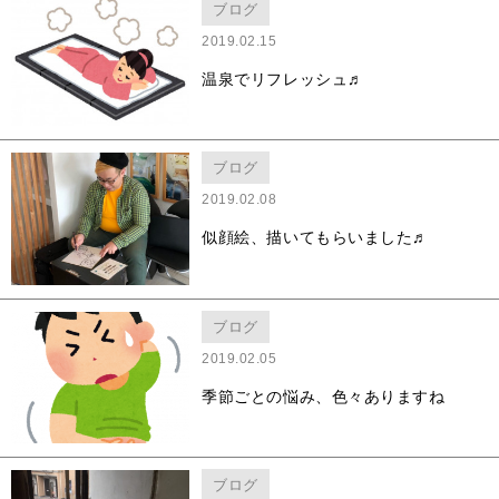
ブログ
2019.02.15
温泉でリフレッシュ♬
ブログ
2019.02.08
似顔絵、描いてもらいました♬
ブログ
2019.02.05
季節ごとの悩み、色々ありますね
ブログ