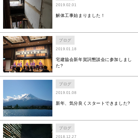
2019.02.01
解体工事始まりました！
ブログ
2019.01.18
宅建協会新年賀詞懇談会に参加しまし
た?
ブログ
2019.01.08
新年、気分良くスタートできました?
ブログ
2018.12.27