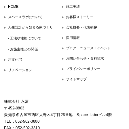
HOME
施工実績
スペースラボについて
お客様ストーリー
人生設計から始まる家づくり
会社概要・代表挨拶
採用情報
- 工法や性能について
ブログ・ニュース・イベント
- お施主様との関係
お問い合わせ・資料請求
注文住宅
プライバシーポリシー
リノベーション
サイトマップ
株式会社 永冨
〒452-0803
愛知県名古屋市西区大野木4丁目26番地 Space Laboビル4階
TEL：052-502-3800
FAX：052-502-3810