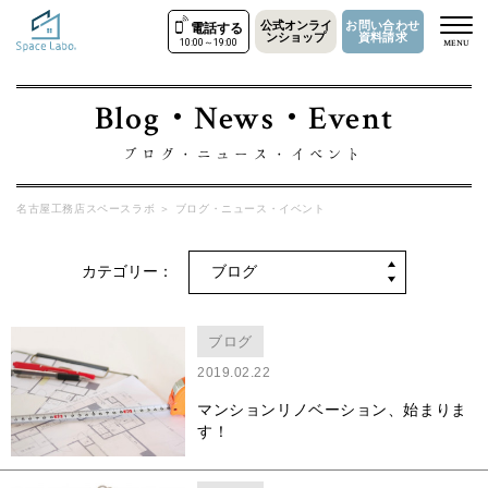
公式オンライ
お問い合わせ
電話する
ンショップ
資料請求
10:00～19:00
MENU
Blog・News・Event
ブログ・ニュース・イベント
名古屋工務店スペースラボ
＞
ブログ・ニュース・イベント
カテゴリー：
ブログ
2019.02.22
マンションリノベーション、始まりま
す！