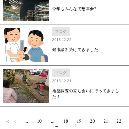
今年もみんなで忘年会?
ブログ
2018.12.25
健康診断受けてきました。
ブログ
2018.12.21
地盤調査の立ち会いに行ってきまし
た！
...
10
...
18
19
20
21
22
...