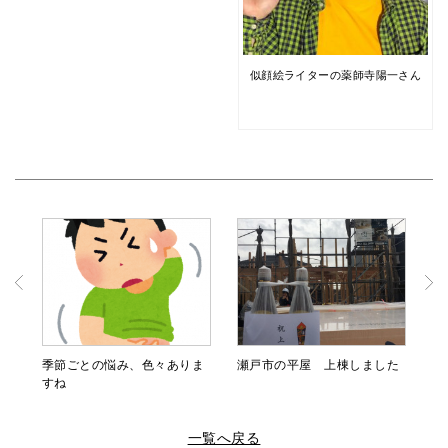
似顔絵ライターの薬師寺陽一さん
季節ごとの悩み、色々ありま
瀬戸市の平屋 上棟しました
すね
一覧へ戻る