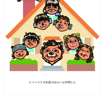
スペースラボ永冨のゆかいな仲間たち