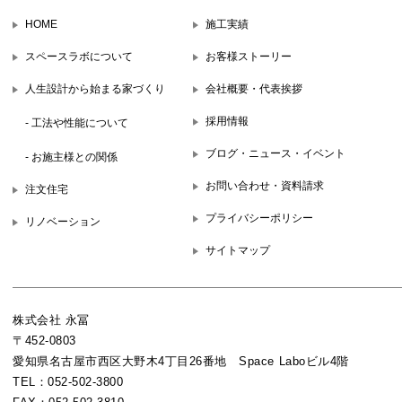
HOME
施工実績
スペースラボについて
お客様ストーリー
人生設計から始まる家づくり
会社概要・代表挨拶
採用情報
- 工法や性能について
ブログ・ニュース・イベント
- お施主様との関係
お問い合わせ・資料請求
注文住宅
プライバシーポリシー
リノベーション
サイトマップ
株式会社 永冨
〒452-0803
愛知県名古屋市西区大野木4丁目26番地 Space Laboビル4階
TEL：052-502-3800