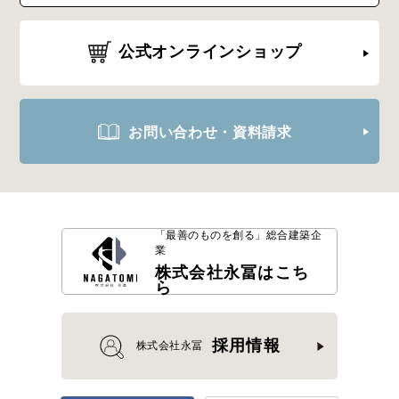
公式オンラインショップ
お問い合わせ・資料請求
「最善のものを創る」
総合建築企
業
株式会社永冨はこち
ら
採用情報
株式会社永冨