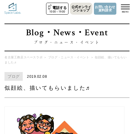
公式オンライ
お問い合わせ
電話する
ンショップ
資料請求
10:00～19:00
MENU
Blog・News・Event
ブログ・ニュース・イベント
名古屋工務店スペースラボ
＞
ブログ・ニュース・イベント
＞
似顔絵、描いてもらい
ました♬
ブログ
2019.02.08
似顔絵、描いてもらいました♬