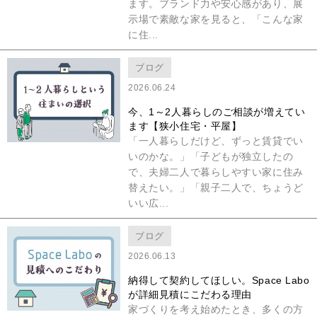
ます。ブランド力や安心感があり、展
示場で素敵な家を見ると、「こんな家
に住...
ブログ
2026.06.24
今、1～2人暮らしのご相談が増えてい
ます【狭小住宅・平屋】
「一人暮らしだけど、ずっと賃貸でい
いのかな。」「子どもが独立したの
で、夫婦二人で暮らしやすい家に住み
替えたい。」「親子二人で、ちょうど
いい広...
ブログ
2026.06.13
納得して契約してほしい。Space Labo
が詳細見積にこだわる理由
家づくりを考え始めたとき、多くの方