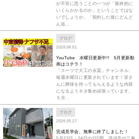
が不安に思うことの一つが「最終的に
いくらかかるのか」ということではな
いでしょうか。「契約した後にどんど
ん追...
ブログ
2026.06.01
YouTube 水曜日更新中!! 5月更新動
画はコチラ！
「スーツで大工の永冨」チャンネル、
毎週水曜日に更新されています！皆さ
んに興味を持ってもらえるような内容
になるようネタ集め頑張っています。
５月...
ブログ
2026.05.27
完成見学会、無事に終了しました！
5月23日・24日の2日間、清須市の三角