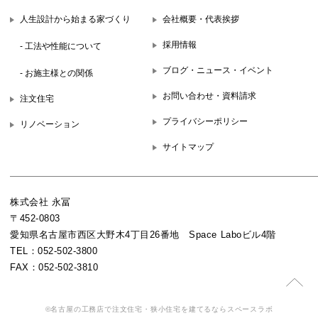
人生設計から始まる家づくり
会社概要・代表挨拶
採用情報
- 工法や性能について
ブログ・ニュース・イベント
- お施主様との関係
お問い合わせ・資料請求
注文住宅
プライバシーポリシー
リノベーション
サイトマップ
株式会社 永冨
〒452-0803
愛知県名古屋市西区大野木4丁目26番地 Space Laboビル4階
TEL：052-502-3800
FAX：052-502-3810
©名古屋の工務店で注文住宅・狭小住宅を建てるならスペースラボ