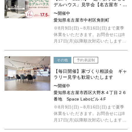
デルハウス」見学会【名古屋市・中
村区】
〜開催中
愛知県名古屋市中村区角割町
※8月9日(日)～8月16日(日)まで夏季
休業をいただきます。お問合せには8
月17日(月)以降順次対応いたします。
見学会随時開催中!...
その他
予約承認制
【毎日開催】家づくり相談会 ギャ
ラリー見学も歓迎いたします
〜開催中
愛知県名古屋市西区大野木４丁目２６
番地 Space Laboビル４F
※8月9日(日)～8月16日(日)まで夏季
休業をいただきます。お問合せには8
月17日(月)以降順次対応いたします。
具体的には何も決ま...