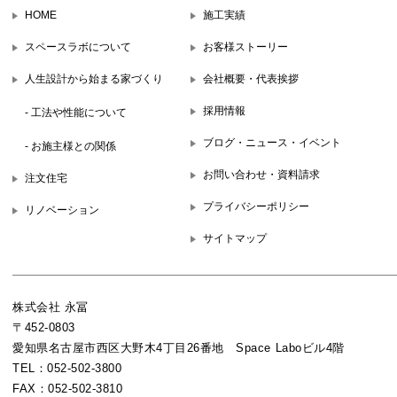
HOME
施工実績
スペースラボについて
お客様ストーリー
人生設計から始まる家づくり
会社概要・代表挨拶
採用情報
- 工法や性能について
ブログ・ニュース・イベント
- お施主様との関係
お問い合わせ・資料請求
注文住宅
プライバシーポリシー
リノベーション
サイトマップ
株式会社 永冨
〒452-0803
愛知県名古屋市西区大野木4丁目26番地 Space Laboビル4階
TEL：052-502-3800
FAX：052-502-3810