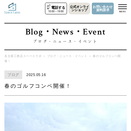
公式オンライ
お問い合わせ
電話する
ンショップ
資料請求
10:00～19:00
MENU
Blog・News・Event
ブログ・ニュース・イベント
名古屋工務店スペースラボ
＞
ブログ・ニュース・イベント
＞
春のゴルフコンペ開
催！
ブログ
2025.05.16
春のゴルフコンペ開催！