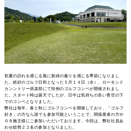
初夏の訪れを感じる風に新緑の薫りを感じる季節になりまし
た。絶好のゴルフ日和となった５月１４日（水）、ローモンド
カンントリー俱楽部にて恒例のゴルフコンペが開催されまし
た。スタート時は曇天でしたが、日中は気持ちの良い青空の下
でのコンペとなりました。
弊社は毎年、春と秋にゴルフコンペを開催しており、「ゴルフ
好き」の方なら誰でも参加可能ということで、関係業者の方や
ＯＢ施主様にご参加いただいております。今回は、弊社社員あ
わせ総勢２２名の参加となりました。