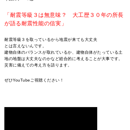
「耐震等級３は無意味？ 大工歴３０年の所長
が語る耐震性能の信実」
耐震等級３を取っているから地震が来ても大丈夫
とは言えないんです。
建物自体のバランスが取れているか、建物自体がたっている土
地の地盤は大丈夫なのかなど総合的に考えることが大事です。
災害に備えての考え方を語ります。
ぜひYouTubeご視聴ください！