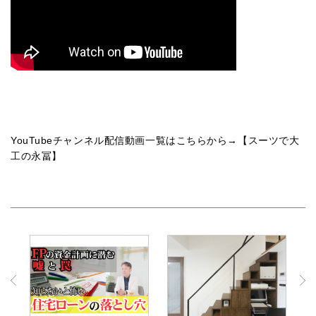
YouTubeチャンネル配信動画一覧はこちらから→【
スーツで大
工の永冨
】