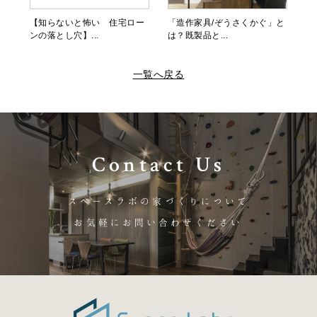
【知らないと怖い 住宅ロー
「造作家具/ぞうさくかぐ」と
ンの落とし穴】...
は？既製品と...
一覧へ戻る
Contact Us
スペースラボの家づくりについて
お気軽にお問い合わせください