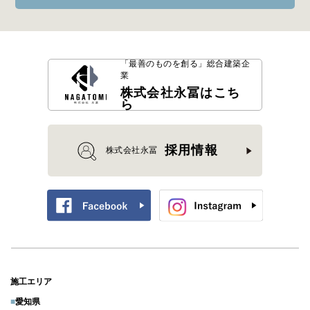
「最善のものを創る」
総合建築企
業
株式会社永冨はこち
ら
採用情報
株式会社永冨
施工エリア
■
愛知県