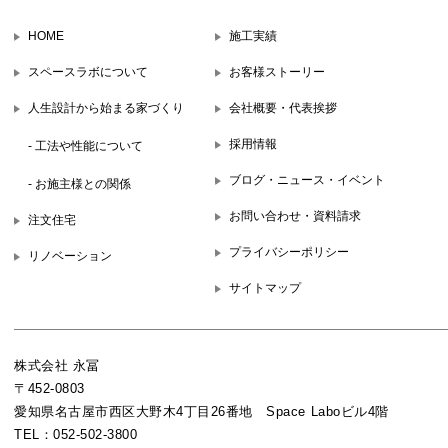
HOME
施工実績
スペースラボについて
お客様ストーリー
人生設計から始まる家づくり
会社概要・代表挨拶
採用情報
- 工法や性能について
ブログ・ニュース・イベント
- お施主様との関係
お問い合わせ・資料請求
注文住宅
プライバシーポリシー
リノベーション
サイトマップ
株式会社 永冨
〒452-0803
愛知県名古屋市西区大野木4丁目26番地 Space Laboビル4階
TEL：052-502-3800