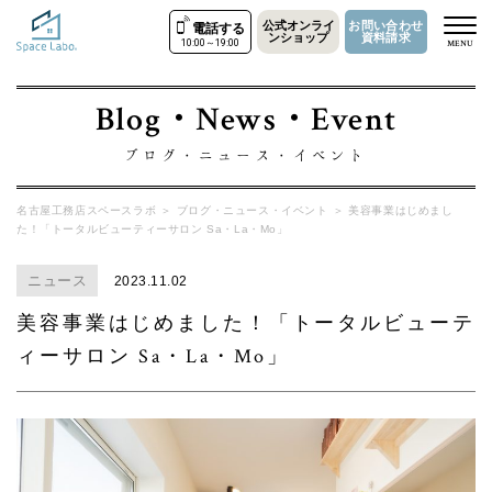
公式オンライ
お問い合わせ
電話する
ンショップ
資料請求
10:00～19:00
MENU
Blog・News・Event
ブログ・ニュース・イベント
名古屋工務店スペースラボ
＞
ブログ・ニュース・イベント
＞
美容事業はじめまし
た！「トータルビューティーサロン Sa・La・Mo」
ニュース
2023.11.02
美容事業はじめました！「トータルビューテ
ィーサロン Sa・La・Mo」