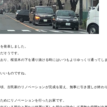
を発表しました。
開だそうです。
ており、桜並木の下を通り抜ける時にはいつもよりゆっくり通ってし
でいいものですね。
頃、古民家のリノベーションが完成を迎え、無事に引き渡しが終わ
るためにリノベーションを行ったお家です。