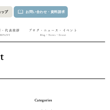
ョップ
お問い合わせ
・
資料請求
要・代表挨拶
ブログ・ニュース・イベント
OMPANY
Blog・News・Event
t
Categories