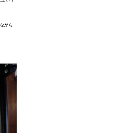
来上がり
えながら