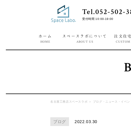
Tel.052-502-3
受付時間 10:00-19:00
ホーム
スペースラボについて
注文住
HOME
ABOUT US
CUSTOM
名古屋工務店スペースラボ
＞
ブログ・ニュース・イベン
ブログ
2022.03.30