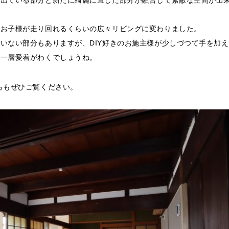
出ている部分と新たに綺麗に直した部分が融合して素敵な空間が出
なお子様が走り回れるくらいの広々リビングに変わりました。
いない部分もありますが、DIY好きのお施主様が少しづつて手を加
り一層愛着がわくでしょうね。
らもぜひご覧ください。