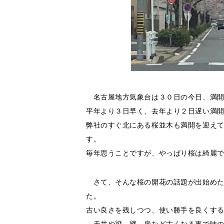
名古屋地方気象台は３０日の今日、満開
平年より３日早く、去年より２日遅い満
弊社のすぐ北にある桜並木も満開を迎え
す。
毎年思うことですが、やっぱり桜は綺麗
さて、そんな桜の開花の話題が出始めた
た。
古い良さを残しつつ、使い勝手を良くす