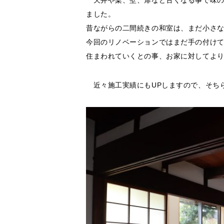
天井や梁、壁、扉など古くなる事で味の
ました。
昔ながらの二間続きの和室は、まだ小さ
今回のリノベーションではまだ手の付けて
住まわれていくとの事、お家に対してよ
近々施工実績にもUPしますので、そち