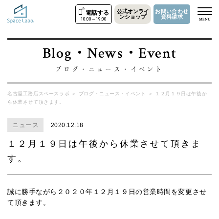
公式オンライ
お問い合わせ
電話する
ンショップ
資料請求
10:00～19:00
MENU
Blog・News・Event
ブログ・ニュース・イベント
名古屋工務店スペースラボ
＞
ブログ・ニュース・イベント
＞
１２月１９日は午後か
ら休業させて頂きます。
ニュース
2020.12.18
１２月１９日は午後から休業させて頂きま
す。
誠に勝手ながら２０２０年１２月１９日の営業時間を変更させ
て頂きます。