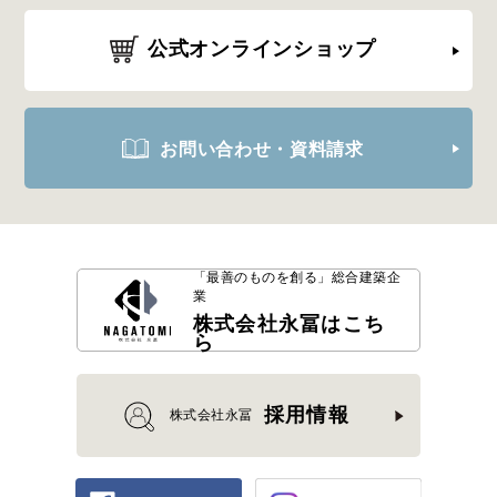
公式オンラインショップ
お問い合わせ・資料請求
「最善のものを創る」
総合建築企
業
株式会社永冨はこち
ら
採用情報
株式会社永冨