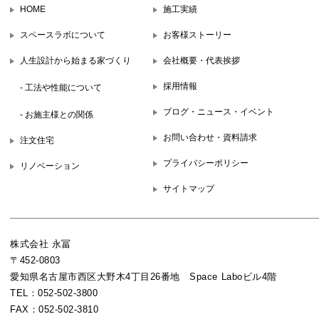
HOME
施工実績
スペースラボについて
お客様ストーリー
人生設計から始まる家づくり
会社概要・代表挨拶
採用情報
- 工法や性能について
ブログ・ニュース・イベント
- お施主様との関係
お問い合わせ・資料請求
注文住宅
プライバシーポリシー
リノベーション
サイトマップ
株式会社 永冨
〒452-0803
愛知県名古屋市西区大野木4丁目26番地 Space Laboビル4階
TEL：052-502-3800
FAX：052-502-3810