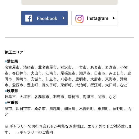
施工エリア
■
愛知県
名古屋市、清須市、北名古屋市、稲沢市、一宮市、あま市、岩倉市、小牧
市、春日井市、犬山市、江南市、尾張旭市、瀬戸市、日進市、みよし市、豊
田市、岡崎市、安城市、知立市、刈谷市、豊明市、大府市、東海市、津島
市、愛西市、豊山町、長久手町、東郷町、大治町、蟹江町、大口町、など
■
岐阜県
岐阜市、大垣市、各務原市、羽島市、瑞穂市、海津市、関市、など
■
三重県
津市、四日市市、桑名市、川越町、朝日町、木曽岬町、東員町、菰野町、 な
ど
※ ギャラリーでお打ち合わせが可能なお客様は、エリア外でもご対応致しま
す。
→ギャラリーのご案内