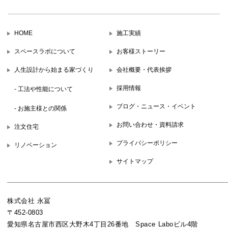
HOME
施工実績
スペースラボについて
お客様ストーリー
人生設計から始まる家づくり
会社概要・代表挨拶
採用情報
- 工法や性能について
ブログ・ニュース・イベント
- お施主様との関係
お問い合わせ・資料請求
注文住宅
プライバシーポリシー
リノベーション
サイトマップ
株式会社 永冨
〒452-0803
愛知県名古屋市西区大野木4丁目26番地 Space Laboビル4階