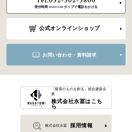
Tel.052-502-3800
受付時間 10:00-19:00 タップで電話をかける
公式オンラインショップ
お問い合わせ・資料請求
「最善のものを創る」
総合建築企
業
株式会社永冨はこち
ら
採用情報
株式会社永冨