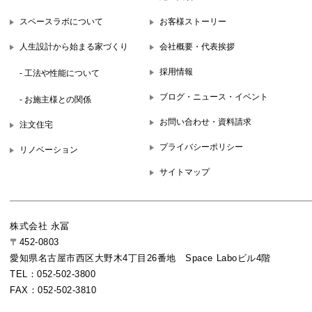
スペースラボについて
お客様ストーリー
人生設計から始まる家づくり
会社概要・代表挨拶
採用情報
- 工法や性能について
ブログ・ニュース・イベント
- お施主様との関係
お問い合わせ・資料請求
注文住宅
プライバシーポリシー
リノベーション
サイトマップ
株式会社 永冨
〒452-0803
愛知県名古屋市西区大野木4丁目26番地 Space Laboビル4階
TEL：052-502-3800
FAX：052-502-3810