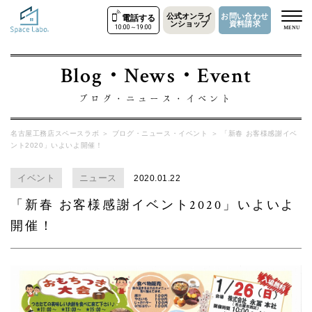
公式オンライ
お問い合わせ
電話する
ンショップ
資料請求
10:00～19:00
MENU
Blog・News・Event
ブログ・ニュース・イベント
名古屋工務店スペースラボ
＞
ブログ・ニュース・イベント
＞
「新春 お客様感謝イベ
ント2020」いよいよ開催！
イベント
ニュース
2020.01.22
「新春 お客様感謝イベント2020」いよいよ
開催！