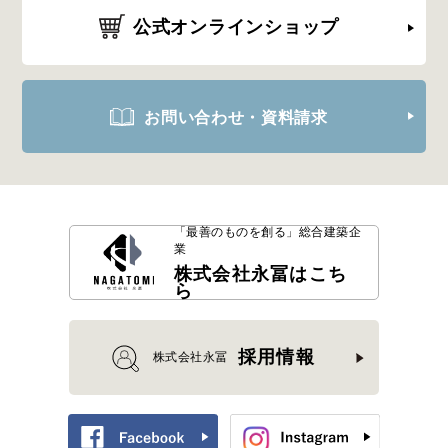
公式オンラインショップ
お問い合わせ・資料請求
「最善のものを創る」
総合建築企
業
株式会社永冨はこち
ら
採用情報
株式会社永冨