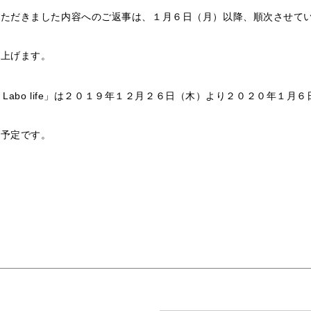
いただきました内容へのご返事は、１月６日（月）以降、順次させて
し上げます。
 Labo life」は２０１９年１２月２６日（木）より２０２０年１月
の予定です。