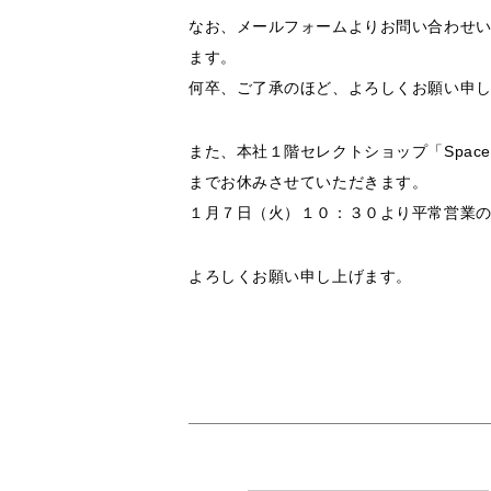
なお、メールフォームよりお問い合わせ
ます。
何卒、ご了承のほど、よろしくお願い申
また、本社１階セレクトショップ「Space
までお休みさせていただきます。
１月７日（火）１０：３０より平常営業
よろしくお願い申し上げます。