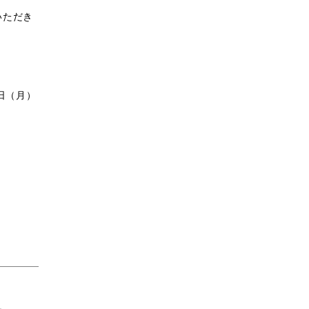
いただき
６日（月）