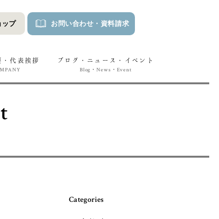
ョップ
お問い合わせ
・
資料請求
要・代表挨拶
ブログ・ニュース・イベント
OMPANY
Blog・News・Event
t
Categories