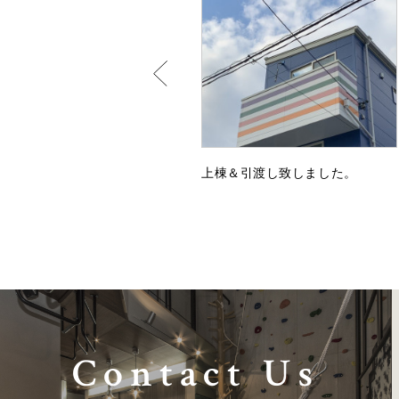
上棟＆引渡し致しました。
Contact Us