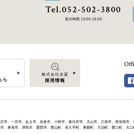
Tel.052-502-3800
受付時間 10:00-19:00
Off
」
株式会社永冨
ちら
採用情報
稲沢市、一宮市、あま市、岩倉市、小牧市、春日井市、犬山市、江南市、尾張旭市、
府市、東海市、津島市、愛西市、豊山町、長久手町、東郷町、大治町、蟹江町、大口