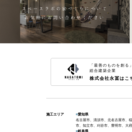
スペースラボの家づくりについて
お気軽にお問い合わせください
「最善のものを創る
総合建築企業
株式会社永冨はこ
施工エリア
■
愛知県
名古屋市、清須市、北名古屋市、
市、知立市、刈谷市、豊明市、大
■
岐阜県