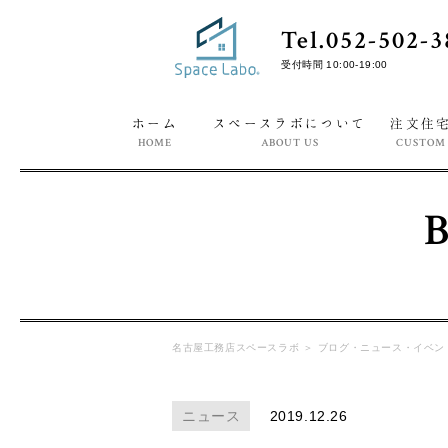
Tel.052-502-3
受付時間 10:00-19:00
ホーム
スペースラボについて
注文住
HOME
ABOUT US
CUSTOM
名古屋工務店スペースラボ
＞
ブログ・ニュース・イベン
ニュース
2019.12.26