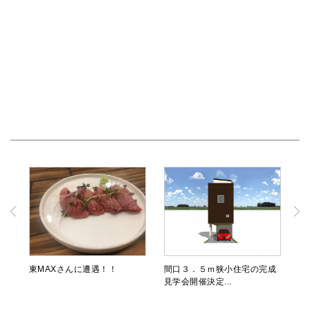
東MAXさんに遭遇！！
間口３．５ｍ狭小住宅の完成
見学会開催決定...