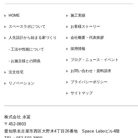
HOME
施工実績
スペースラボについて
お客様ストーリー
人生設計から始まる家づくり
会社概要・代表挨拶
採用情報
- 工法や性能について
ブログ・ニュース・イベント
- お施主様との関係
お問い合わせ・資料請求
注文住宅
プライバシーポリシー
リノベーション
サイトマップ
株式会社 永冨
〒452-0803
愛知県名古屋市西区大野木4丁目26番地 Space Laboビル4階