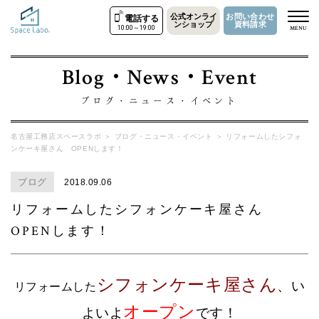
公式オンライ
お問い合わせ
電話する
ンショップ
資料請求
10:00～19:00
MENU
Blog・News・Event
ブログ・ニュース・イベント
名古屋工務店スペースラボ
＞
ブログ・ニュース・イベント
＞
リフォームしたシフォ
ンケーキ屋さん OPENします！
ブログ
2018.09.06
リフォームしたシフォンケーキ屋さん
OPENします！
シフォンケーキ屋さん
、い
リフォームした
オープン
よいよ
です！