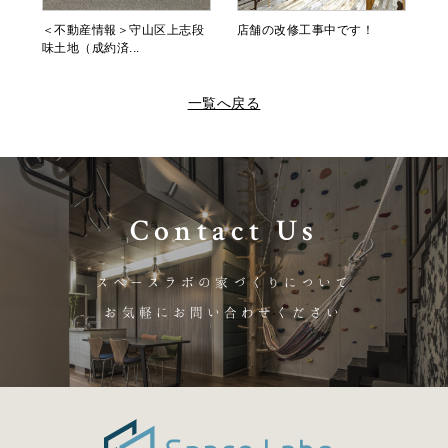
＜不動産情報＞守山区上志段
店舗の改修工事中です！
味土地（成約済...
一覧へ戻る
Contact Us
スペースラボの家づくりについて
お気軽にお問い合わせください