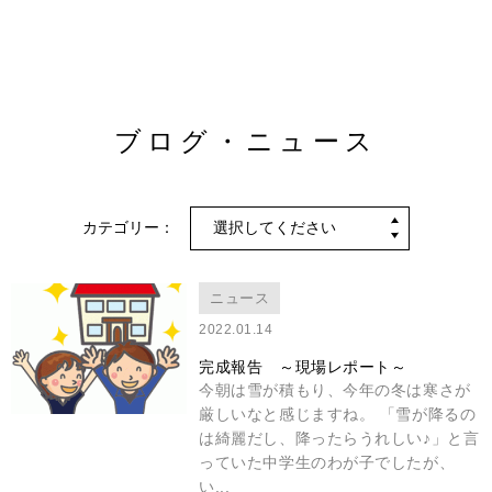
ブログ・ニュース
カテゴリー：
ニュース
2022.01.14
完成報告 ～現場レポート～
今朝は雪が積もり、今年の冬は寒さが
厳しいなと感じますね。 「雪が降るの
は綺麗だし、降ったらうれしい♪」と言
っていた中学生のわが子でしたが、
い...