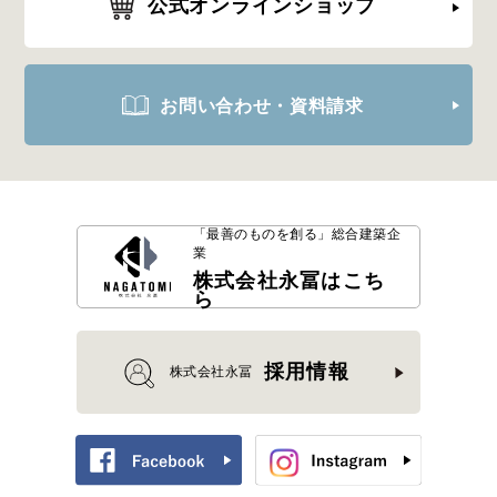
公式オンラインショップ
お問い合わせ・資料請求
「最善のものを創る」
総合建築企
業
株式会社永冨はこち
ら
採用情報
株式会社永冨