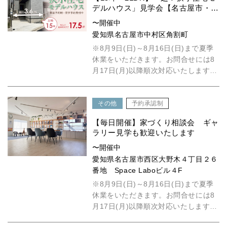
デルハウス」見学会【名古屋市・中
村区】
〜開催中
愛知県名古屋市中村区角割町
※8月9日(日)～8月16日(日)まで夏季
休業をいただきます。お問合せには8
月17日(月)以降順次対応いたします。
見学会随時開催中!...
その他
予約承認制
【毎日開催】家づくり相談会 ギャ
ラリー見学も歓迎いたします
〜開催中
愛知県名古屋市西区大野木４丁目２６
番地 Space Laboビル４F
※8月9日(日)～8月16日(日)まで夏季
休業をいただきます。お問合せには8
月17日(月)以降順次対応いたします。
具体的には何も決ま...