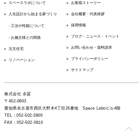
スペースラボについて
お客様ストーリー
人生設計から始まる家づくり
会社概要・代表挨拶
採用情報
- 工法や性能について
ブログ・ニュース・イベント
- お施主様との関係
お問い合わせ・資料請求
注文住宅
プライバシーポリシー
リノベーション
サイトマップ
株式会社 永冨
〒452-0803
愛知県名古屋市西区大野木4丁目26番地 Space Laboビル4階
TEL：052-502-3800
FAX：052-502-3810