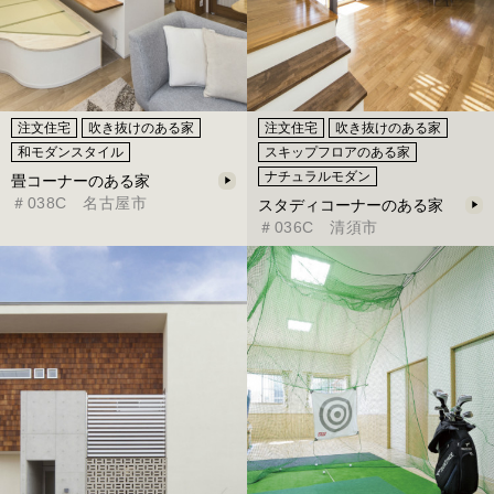
注文住宅
吹き抜けのある家
注文住宅
吹き抜けのある家
和モダンスタイル
スキップフロアのある家
ナチュラルモダン
畳コーナーのある家
＃038C 名古屋市
スタディコーナーのある家
＃036C 清須市