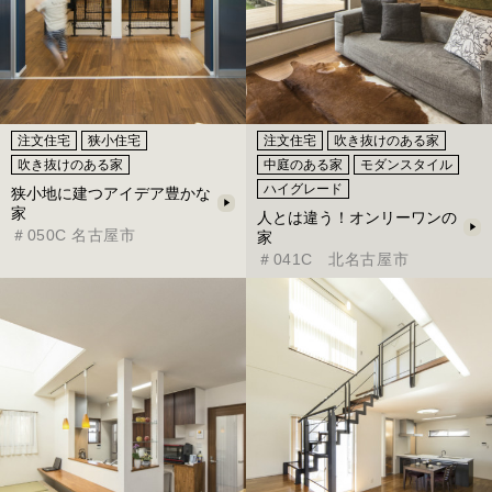
注文住宅
狭小住宅
注文住宅
吹き抜けのある家
吹き抜けのある家
中庭のある家
モダンスタイル
ハイグレード
狭小地に建つアイデア豊かな
家
人とは違う！オンリーワンの
＃050C 名古屋市
家
＃041C 北名古屋市