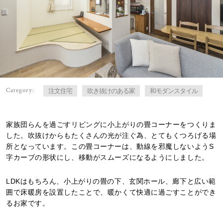
Category:
注文住宅
吹き抜けのある家
和モダンスタイル
家族団らんを過ごすリビングに小上がりの畳コーナーをつくりま
した。吹抜けからもたくさんの光が注ぐ為、とてもくつろげる場
所となっています。この畳コーナーは、動線を邪魔しないようS
字カーブの形状にし、移動がスムーズになるようにしました。
LDKはもちろん、小上がりの畳の下、玄関ホール、廊下と広い範
囲で床暖房を設置したことで、暖かくて快適に過ごすことができ
るお家です。