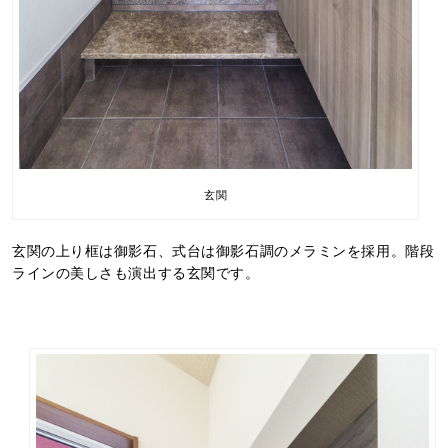
玄関
玄関の上り框は御影石、式台は御影石調のメラミンを採用。階段
ラインの美しさも演出する玄関です。