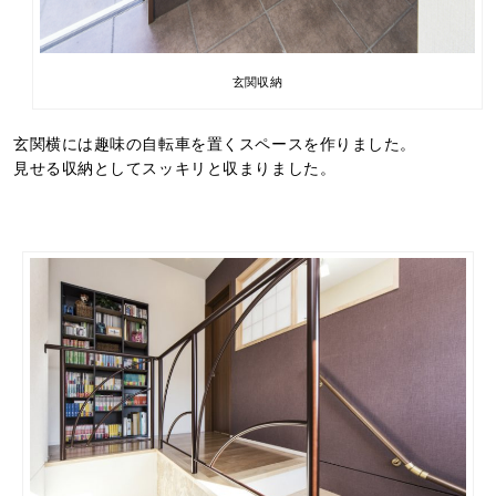
玄関収納
玄関横には趣味の自転車を置くスペースを作りました。
見せる収納としてスッキリと収まりました。