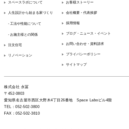
スペースラボについて
お客様ストーリー
人生設計から始まる家づくり
会社概要・代表挨拶
採用情報
- 工法や性能について
ブログ・ニュース・イベント
- お施主様との関係
お問い合わせ・資料請求
注文住宅
プライバシーポリシー
リノベーション
サイトマップ
株式会社 永冨
〒452-0803
愛知県名古屋市西区大野木4丁目26番地 Space Laboビル4階
TEL：052-502-3800
FAX：052-502-3810