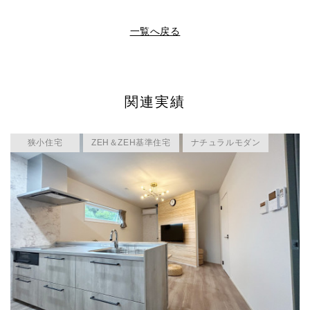
一覧へ戻る
関連実績
狭小住宅
ZEH＆ZEH基準住宅
ナチュラルモダン