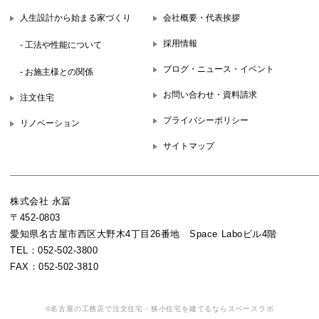
人生設計から始まる家づくり
会社概要・代表挨拶
採用情報
- 工法や性能について
ブログ・ニュース・イベント
- お施主様との関係
お問い合わせ・資料請求
注文住宅
プライバシーポリシー
リノベーション
サイトマップ
株式会社 永冨
〒452-0803
愛知県名古屋市西区大野木4丁目26番地 Space Laboビル4階
TEL：052-502-3800
FAX：052-502-3810
©名古屋の工務店で注文住宅・狭小住宅を建てるならスペースラボ