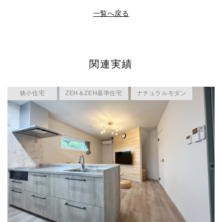
一覧へ戻る
関連実績
狭小住宅
ZEH＆ZEH基準住宅
ナチュラルモダン