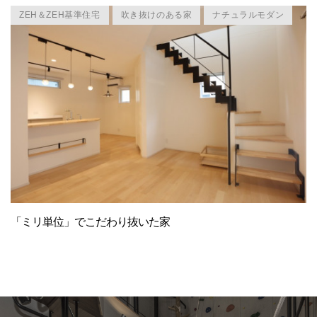
ZEH＆ZEH基準住宅
吹き抜けのある家
ナチュラルモダン
「ミリ単位」でこだわり抜いた家