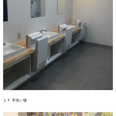
１Ｆ 手洗い場