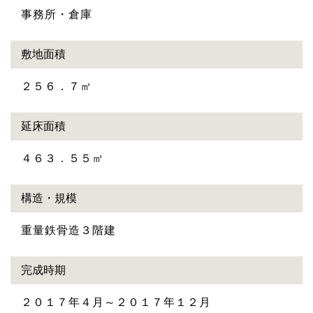
事務所・倉庫
敷地面積
２５６．７㎡
延床面積
４６３．５５㎡
構造・規模
重量鉄骨造３階建
完成時期
２０１７年４月～２０１７年１２月