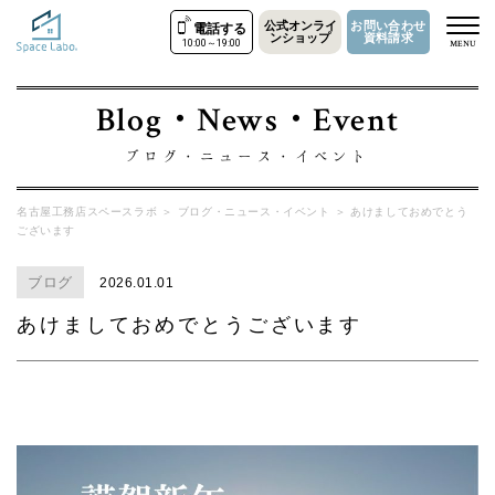
公式オンライ
お問い合わせ
電話する
ンショップ
資料請求
10:00～19:00
MENU
Blog・News・Event
ブログ・ニュース・イベント
名古屋工務店スペースラボ
＞
ブログ・ニュース・イベント
＞
あけましておめでとう
ございます
ブログ
2026.01.01
あけましておめでとうございます