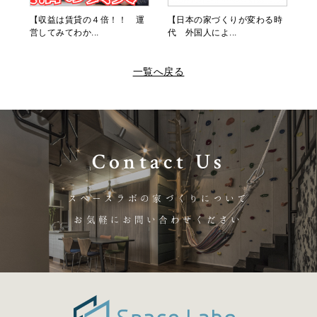
【収益は賃貸の４倍！！ 運
【日本の家づくりが変わる時
営してみてわか...
代 外国人によ...
一覧へ戻る
Contact Us
スペースラボの家づくりについて
お気軽にお問い合わせください