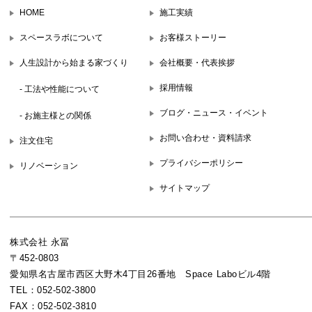
HOME
施工実績
スペースラボについて
お客様ストーリー
人生設計から始まる家づくり
会社概要・代表挨拶
採用情報
- 工法や性能について
ブログ・ニュース・イベント
- お施主様との関係
お問い合わせ・資料請求
注文住宅
プライバシーポリシー
リノベーション
サイトマップ
株式会社 永冨
〒452-0803
愛知県名古屋市西区大野木4丁目26番地 Space Laboビル4階
TEL：052-502-3800
FAX：052-502-3810