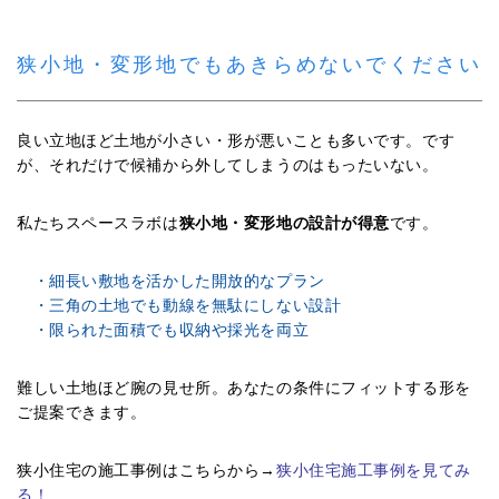
狭小地・変形地でもあきらめないでください
良い立地ほど土地が小さい・形が悪いことも多いです。です
が、それだけで候補から外してしまうのはもったいない。
私たちスペースラボは
狭小地・変形地の設計が得意
です。
・細長い敷地を活かした開放的なプラン
・三角の土地でも動線を無駄にしない設計
・限られた面積でも収納や採光を両立
難しい土地ほど腕の見せ所。あなたの条件にフィットする形を
ご提案できます。
狭小住宅の施工事例はこちらから→
狭小住宅施工事例を見てみ
る！