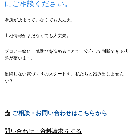
にご相談ください。
場所が決まっていなくても大丈夫。
土地情報がまだなくても大丈夫。
プロと一緒に土地選びを進めることで、安心して判断できる状
態が整います。
後悔しない家づくりのスタートを、私たちと踏み出しません
か？
📩
ご相談・お問い合わせはこちらから
問い合わせ・資料請求をする