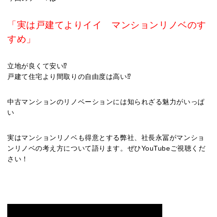
「実は戸建てよりイイ マンションリノベのす
すめ」
立地が良くて安い⁉
戸建て住宅より間取りの自由度は高い⁉
中古マンションのリノベーションには知られざる魅力がいっぱ
い
実はマンションリノベも得意とする弊社、社長永冨がマンショ
ンリノベの考え方について語ります。ぜひYouTubeご視聴くだ
さい！