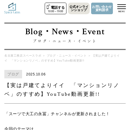
公式オンライ
お問い合わせ
電話する
ンショップ
資料請求
10:00～19:00
MENU
Blog・News・Event
ブログ・ニュース・イベント
名古屋工務店スペースラボ
＞
ブログ・ニュース・イベント
＞
【実は戸建てよりイ
イ 「マンションリノベ」のすすめ】YouTube動画更新!!
ブログ
2025.10.06
【実は戸建てよりイイ 「マンションリノ
ベ」のすすめ】YouTube動画更新!!
「スーツで大工の永冨」チャンネルが更新されました！
今回のテーマは