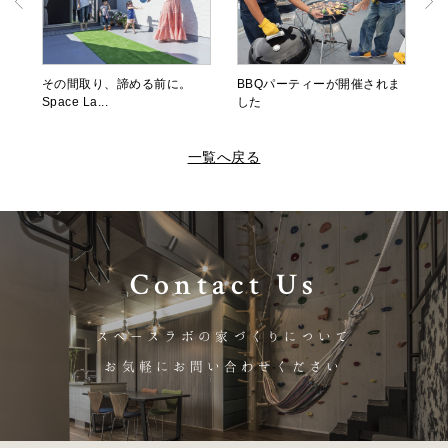
その間取り、諦める前に。
BBQパーティーが開催されま
Space La...
した
一覧へ戻る
Contact Us
スペースラボの家づくりについて
お気軽にお問い合わせください