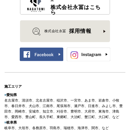
株式会社永冨はこち
ら
採用情報
株式会社永冨
施工エリア
■
愛知県
名古屋市、清須市、北名古屋市、稲沢市、一宮市、あま市、岩倉市、小牧
市、春日井市、犬山市、江南市、尾張旭市、瀬戸市、日進市、みよし市、豊
田市、岡崎市、安城市、知立市、刈谷市、豊明市、大府市、東海市、津島
市、愛西市、豊山町、長久手町、東郷町、大治町、蟹江町、大口町、など
■
岐阜県
岐阜市、大垣市、各務原市、羽島市、瑞穂市、海津市、関市、など