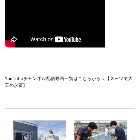
YouTubeチャンネル配信動画一覧はこちらから→【
スーツで大
工の永冨
】