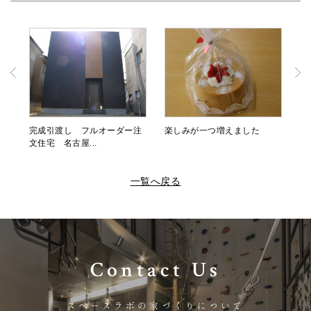
完成引渡し フルオーダー注
楽しみが一つ増えました
文住宅 名古屋...
一覧へ戻る
Contact Us
スペースラボの家づくりについて