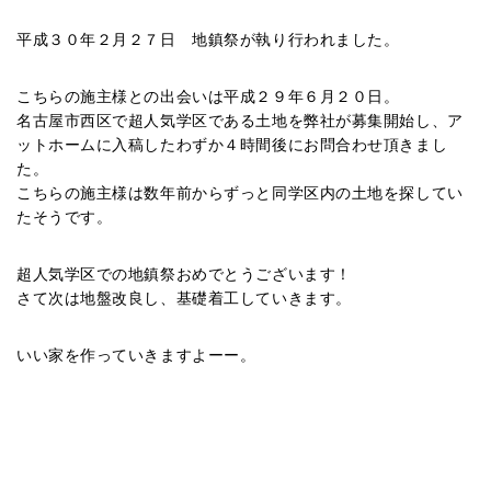
平成３０年２月２７日 地鎮祭が執り行われました。
こちらの施主様との出会いは平成２９年６月２０日。
名古屋市西区で超人気学区である土地を弊社が募集開始し、ア
ットホームに入稿したわずか４時間後にお問合わせ頂きまし
た。
こちらの施主様は数年前からずっと同学区内の土地を探してい
たそうです。
超人気学区での地鎮祭おめでとうございます！
さて次は地盤改良し、基礎着工していきます。
いい家を作っていきますよーー。