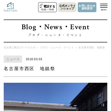
公式オンライ
お問い合わせ
電話する
ンショップ
資料請求
10:00～19:00
MENU
Blog・News・Event
ブログ・ニュース・イベント
名古屋工務店スペースラボ
＞
ブログ・ニュース・イベント
＞
名古屋市西区 地鎮祭
ニュース
2018.03.03
名古屋市西区 地鎮祭