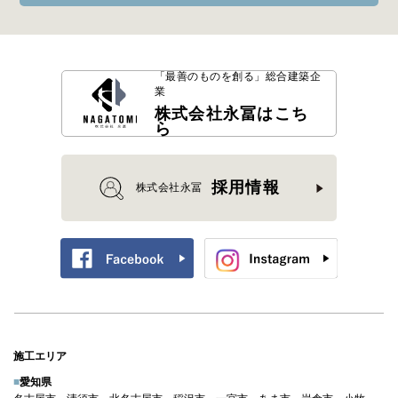
「最善のものを創る」
総合建築企
業
株式会社永冨はこち
ら
採用情報
株式会社永冨
施工エリア
■
愛知県