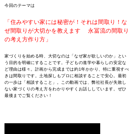
今回のテーマは
「住みやすい家には秘密が！それは間取り！な
ぜ間取りが大切かを教えます 永冨流の間取り
の考え方作り方」
家づくりを始める時、大切なのは「なぜ家が欲しいのか」とい
う目的を明確にすることです。子どもの進学や暮らしの安定な
ど理由は様々。計画から完成までは約1年かかり、特に重視すべ
きは間取りです。土地探しもプロに相談することで安心。最初
の一歩は「相談すること」。この動画では、弊社社長が失敗し
ない家づくりの考え方をわかりやすくお話ししています。ぜひ
最後までご覧ください！