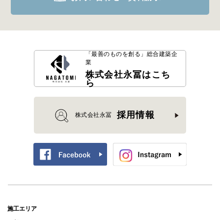
「最善のものを創る」
総合建築企
業
株式会社永冨はこち
ら
採用情報
株式会社永冨
施工エリア