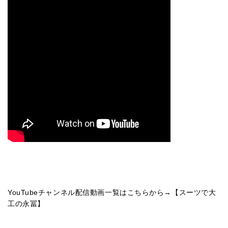
YouTubeチャンネル配信動画一覧はこちらから→【
スーツで大
工の永冨
】