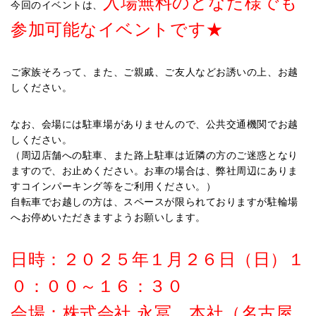
入場無料のどなた様でも
今回のイベントは、
参加可能なイベントです★
ご家族そろって、また、ご親戚、ご友人などお誘いの上、お越
しください。
なお、会場には駐車場がありませんので、公共交通機関でお越
しください。
（周辺店舗への駐車、また路上駐車は近隣の方のご迷惑となり
ますので、お止めください。お車の場合は、弊社周辺にありま
すコインパーキング等をご利用ください。）
自転車でお越しの方は、スペースが限られておりますが駐輪場
へお停めいただきますようお願いします。
日時：２０２５年１月２６日（日）１
０：００～１６：３０
会場：株式会社 永冨 本社（名古屋