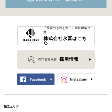
「最善のものを創る」
総合建築企
業
株式会社永冨はこち
ら
採用情報
株式会社永冨
施工エリア