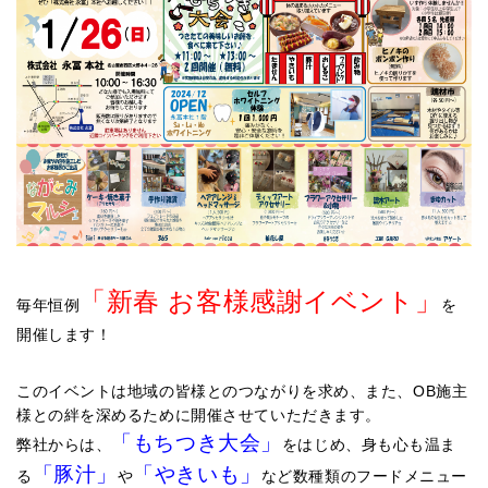
「新春 お客様感謝イベント」
毎年恒例
を
開催します！
このイベントは地域の皆様とのつながりを求め、また、OB施主
様との絆を深めるために開催させていただきます。
「もちつき大会」
弊社からは、
をはじめ、身も心も温ま
「豚汁」
「やきいも」
る
や
など数種類のフードメニュー