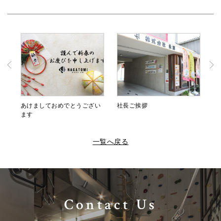
あけましておめでとうござい
社長ご挨拶
ます
一覧へ戻る
Contact Us