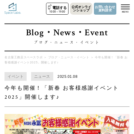
公式オンライ
お問い合わせ
電話する
ンショップ
資料請求
10:00～19:00
MENU
Blog・News・Event
ブログ・ニュース・イベント
名古屋工務店スペースラボ
＞
ブログ・ニュース・イベント
＞
今年も開催！「新春 お
客様感謝イベント2025」開催します♪
イベント
ニュース
2025.01.08
今年も開催！「新春 お客様感謝イベント
2025」開催します♪