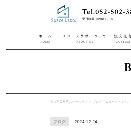
Tel.052-502-3
受付時間 10:00-19:00
ホーム
スペースラボについて
注文住
HOME
ABOUT US
CUSTOM
名古屋工務店スペースラボ
＞
ブログ・ニュース・イベン
ブログ
2024.12.24