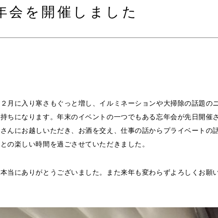
年会を開催しました
１２月に入り寒さもぐっと増し、イルミネーションや大掃除の話題の
気持ちになります。年末のイベントの一つでもある忘年会が先日開催
者さんにお越しいただき、お酒を交え、仕事の話からプライベートの
んとの楽しい時間を過ごさせていただきました。
、本当にありがとうございました。また来年も変わらずよろしくお願