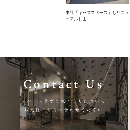
本社「キッズスペース」もリニュ
ーアルしま...
Contact Us
スペースラボの家づくりについて
お気軽にお問い合わせください