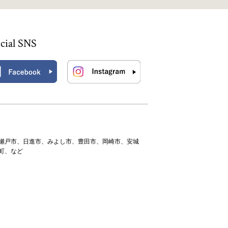
icial SNS
瀬戸市、日進市、みよし市、豊田市、岡崎市、安城
町、など