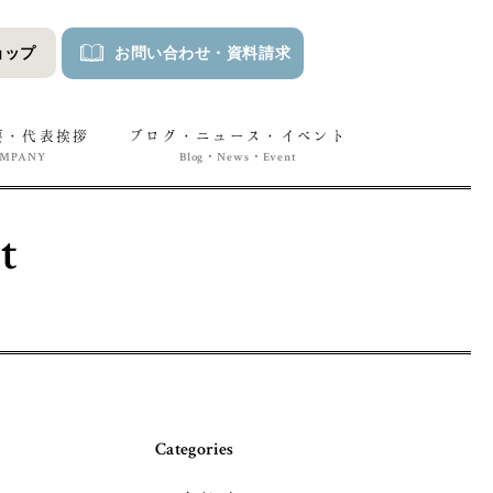
ョップ
お問い合わせ
・
資料請求
要・代表挨拶
ブログ・ニュース・イベント
OMPANY
Blog・News・Event
t
Categories