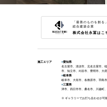
「最善のものを創る
総合建築企業
株式会社永冨はこ
施工エリア
■
愛知県
名古屋市、清須市、北名古屋市、
市、知立市、刈谷市、豊明市、大
■
岐阜県
岐阜市、大垣市、各務原市、羽島
■
三重県
津市、四日市市、桑名市、川越町、
※ ギャラリーでお打ち合わせが