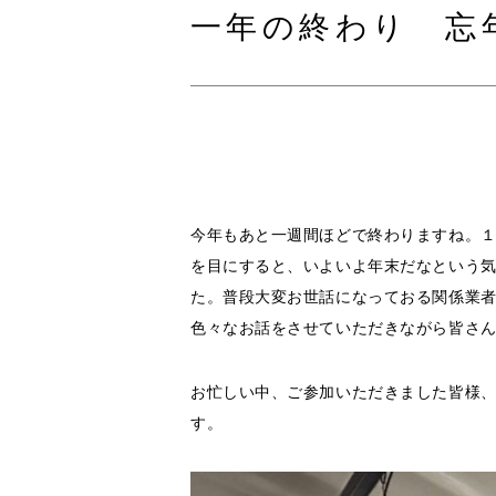
一年の終わり 忘
今年もあと一週間ほどで終わりますね。
を目にすると、いよいよ年末だなという
た。普段大変お世話になっておる関係業
色々なお話をさせていただきながら皆さ
お忙しい中、ご参加いただきました皆様
す。