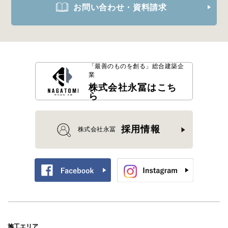
お問い合わせ・資料請求
「最善のものを創る」
総合建築企
業
株式会社永冨はこち
ら
採用情報
株式会社永冨
施工エリア