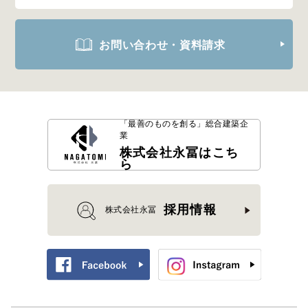
お問い合わせ・資料請求
「最善のものを創る」
総合建築企
業
株式会社永冨はこち
ら
採用情報
株式会社永冨