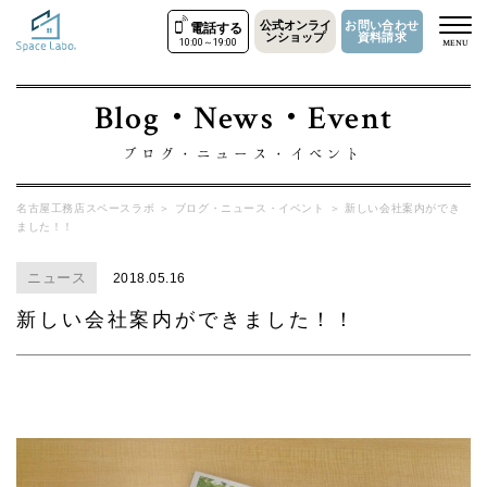
公式オンライ
お問い合わせ
電話する
ンショップ
資料請求
10:00～19:00
MENU
Blog・News・Event
ブログ・ニュース・イベント
名古屋工務店スペースラボ
＞
ブログ・ニュース・イベント
＞
新しい会社案内ができ
ました！！
ニュース
2018.05.16
新しい会社案内ができました！！