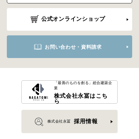
公式オンラインショップ
お問い合わせ・資料請求
「最善のものを創る」
総合建築企
業
株式会社永冨はこち
ら
採用情報
株式会社永冨