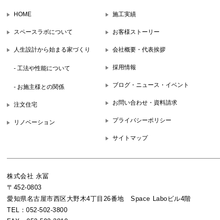
HOME
施工実績
スペースラボについて
お客様ストーリー
人生設計から始まる家づくり
会社概要・代表挨拶
採用情報
- 工法や性能について
ブログ・ニュース・イベント
- お施主様との関係
お問い合わせ・資料請求
注文住宅
プライバシーポリシー
リノベーション
サイトマップ
株式会社 永冨
〒452-0803
愛知県名古屋市西区大野木4丁目26番地 Space Laboビル4階
TEL：052-502-3800