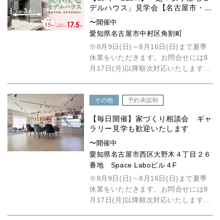
デルハウス」見学会【名古屋市・中
村区】
〜開催中
愛知県名古屋市中村区角割町
※8月9日(日)～8月16日(日)まで夏季
休業をいただきます。お問合せには8
月17日(月)以降順次対応いたします。
見学会随時開催中!...
その他
予約承認制
【毎日開催】家づくり相談会 ギャ
ラリー見学も歓迎いたします
〜開催中
愛知県名古屋市西区大野木４丁目２６
番地 Space Laboビル４F
※8月9日(日)～8月16日(日)まで夏季
休業をいただきます。お問合せには8
月17日(月)以降順次対応いたします。
具体的には何も決ま...