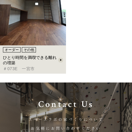
オーダー
その他
ひとり時間を満喫できる離れ
の増築
＃073E 一宮市
Contact Us
スペースラボの家づくりについて
お気軽にお問い合わせください