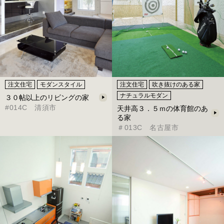
注文住宅
モダンスタイル
注文住宅
吹き抜けのある家
ナチュラルモダン
３０帖以上のリビングの家
#014C 清須市
天井高３．５ｍの体育館のあ
る家
＃013C 名古屋市