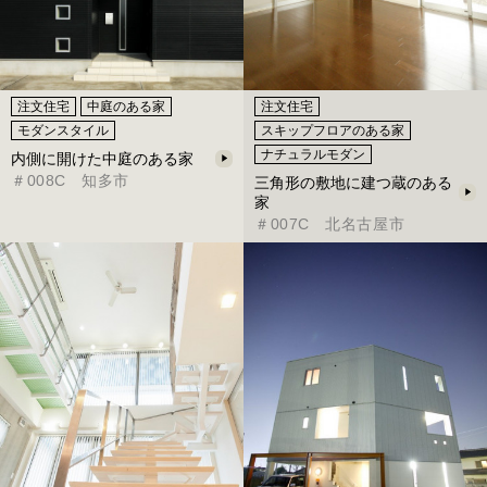
注文住宅
中庭のある家
注文住宅
モダンスタイル
スキップフロアのある家
ナチュラルモダン
内側に開けた中庭のある家
＃008C 知多市
三角形の敷地に建つ蔵のある
家
＃007C 北名古屋市