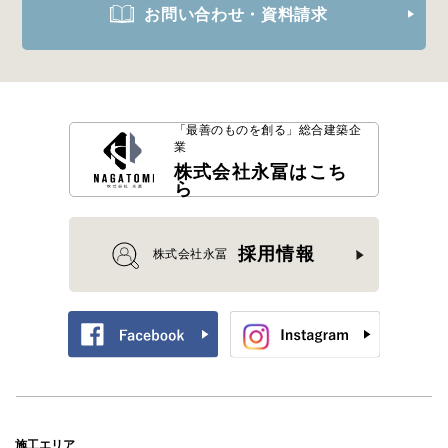
お問い合わせ・資料請求
「最善のものを創る」
総合建築企
業
株式会社永冨はこち
ら
採用情報
株式会社永冨
施工エリア