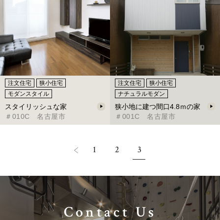
注文住宅
狭小住宅
注文住宅
狭小住宅
モダンスタイル
ナチュラルモダン
スタイリッシュな家
狭小地に建つ間口4.8ｍの家
＃010C 名古屋市
＃001C 名古屋市
1
2
3
Contact Us